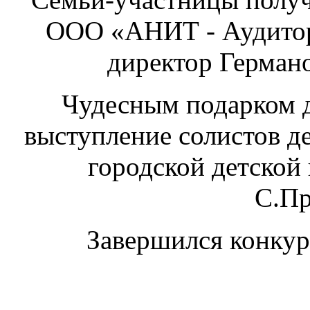
ООО «АНИТ - Аудитор
директор Герман
Чудесным подарком д
выступление солистов де
городской детской
С.Пр
Завершился конкур