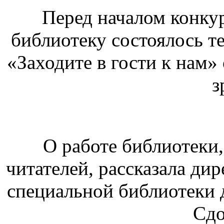
Перед началом конку
библиотеку состоялось т
«Заходите в гости к нам»
з
О работе библиотеки,
читателей, рассказала ди
специальной библиотеки 
Сдо