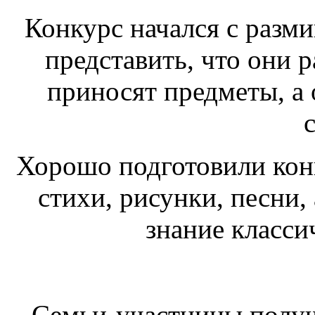
Конкурс начался с разм
представить, что они 
приносят предметы, а 
Хорошо подготовили кон
стихи, рисунки, песни,
знание класси
Семьи-участницы получ