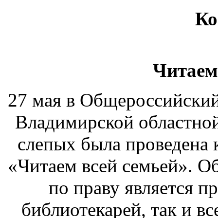
Ко
Читаем
27 мая в Общероссийский
Владимирской областной
слепых была проведена 
«Читаем всей семьей». О
по праву является п
библиотекарей, так и вс