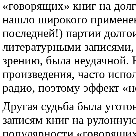
«говорящих» книг на дол
нашло широкого применен
последней!) партии долг
литературными записями,
зрению, была неудачной. 
произведения, часто испо
радио, поэтому эффект «н
Другая судьба была угот
записям книг на рулонную
популярности «говорящих