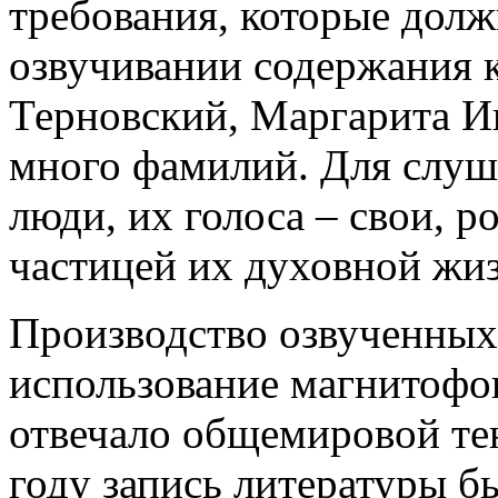
требования, которые дол
озвучивании содержания к
Терновский, Маргарита 
много фамилий. Для слуш
люди, их голоса – свои, р
частицей их духовной жи
Производство озвученных
использование магнитофо
отвечало общемировой тен
году запись литературы бы