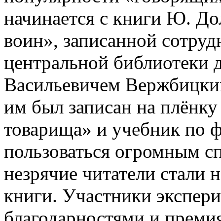
начинается с книги Ю. Д
воин», записанной сотру
центральной библиотеки 
Васильевичем Вержбицким
им был записан на плёнку
товарища» и учебник по 
пользоваться огромным с
незрячие читатели стали 
книги. Участники экспер
благодарностями и преми