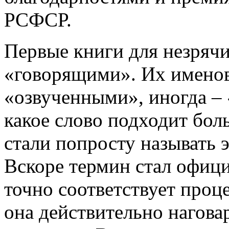
РСФСР.
Первые книги для незрячи
«говорящими». Их именов
«озвученными», иногда –
какое слово подходит бол
стали попросту называть 
Вскоре термин стал офиц
точно соответствует проце
она действительно нагова