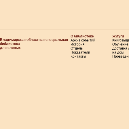
О библиотеке
Услуги
Владимирская областная специальная
Архив событий
Книговыд
библиотека
История
Обучение
для слепых
Отделы
Доставка
Показатели
на дом
Контакты
Проведен