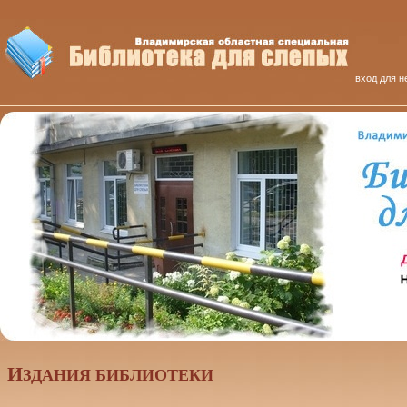
вход для н
И
ЗДАНИЯ БИБЛИОТЕКИ