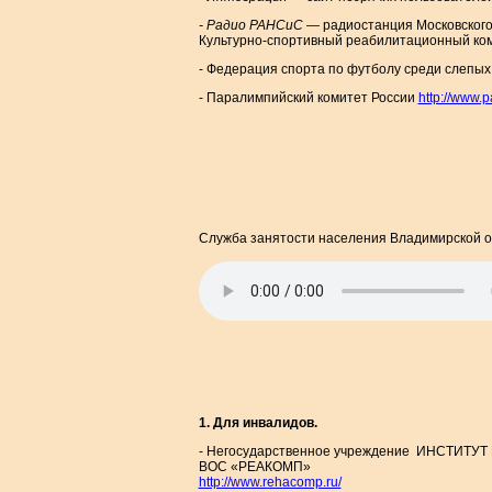
- Радио РАНСиС
— радиостанция Московског
Культурно-спортивный реабилитационный ко
- Федерация спорта по футболу среди слепы
- Паралимпийский комитет России
http://www.p
Служба занятости населения Владимирской о
1. Для инвалидов.
- Негосударственное учреждение ИНСТИ
ВОС «РЕАКОМП»
http://www.rehacomp.ru/