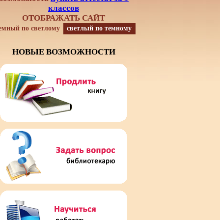
классов
ОТОБРАЖАТЬ САЙТ
емный по светлому
светлый по темному
НОВЫЕ ВОЗМОЖНОСТИ