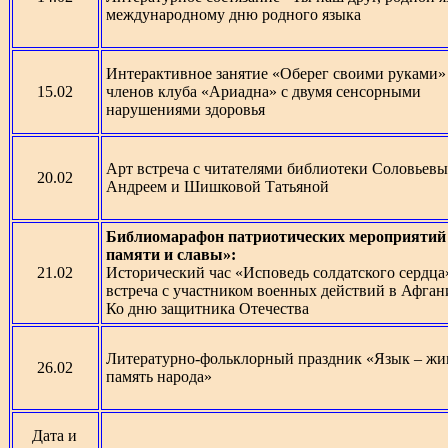
международному дню родного языка
Интерактивное занятие «Оберег своими руками»
15.02
членов клуба «Ариадна» с двумя сенсорными
нарушениями здоровья
Арт встреча с читателями библиотеки Соловьев
20.02
Андреем и Шишковой Татьяной
Библиомарафон патриотических мероприятий
памяти и славы»:
21.02
Исторический час «Исповедь солдатского сердца
встреча с участником военных действий в Афган
Ко дню защитника Отечества
Литературно-фольклорный праздник «Язык – жи
26.02
память народа»
Дата и