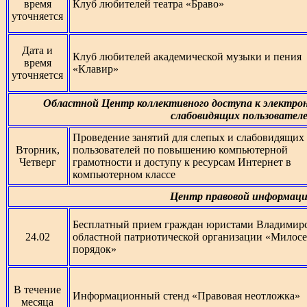
время
Клуб любителей театра «Браво»
уточняется
Дата и
Клуб любителей академической музыки и пения
время
«Клавир»
уточняется
Областной Центр коллективного доступа к электрон
слабовидящих пользовател
Проведение занятий для слепых и слабовидящих
Вторник,
пользователей по повышению компьютерной
Четверг
грамотности и доступу к ресурсам Интернет в
компьютерном классе
Центр правовой информац
Бесплатный прием граждан юристами Владимир
24.02
областной патриотической организации «Милосе
порядок»
В течение
Информационный стенд «Правовая неотложка»
месяца