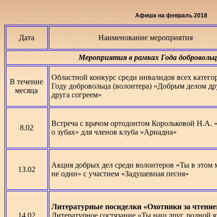
Афиша на февраль 2018
Дата
Наименование мероприятия
Мероприятия в рамках Года добровольц
Областной конкурс среди инвалидов всех катего
В течение
Году добровольца (волонтера) «Добрым делом др
месяца
друга согреем»
Встреча с врачом ортодонтом Корольковой Н.А.
8.02
о зубах» для членов клуба «Ариадна»
Акция добрых дел среди волонтеров «Ты в этом 
13.02
не один» с участием «Задушевная песня»
Литературные посиделки «Охотники за чтение
14.02
Литературное состязание «Ты наш друг, родной я