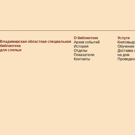
О библиотеке
Услуги
Владимирская областная специальная
Архив событий
Книговыд
библиотека
История
Обучение
для слепых
Отделы
Доставка
Показатели
на дом
Контакты
Проведен