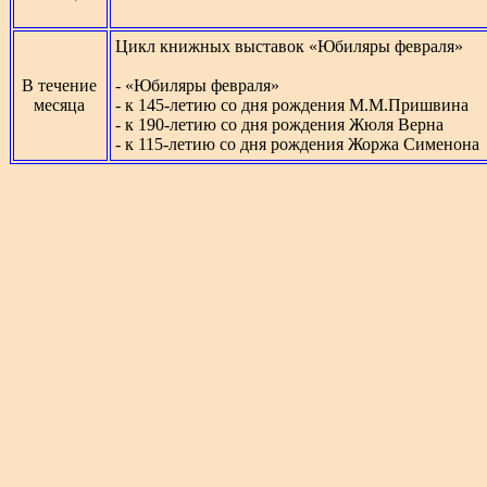
Цикл книжных выставок «Юбиляры февраля»
В течение
- «Юбиляры февраля»
месяца
- к 145-летию со дня рождения М.М.Пришвина
- к 190-летию со дня рождения Жюля Верна
- к 115-летию со дня рождения Жоржа Сименона