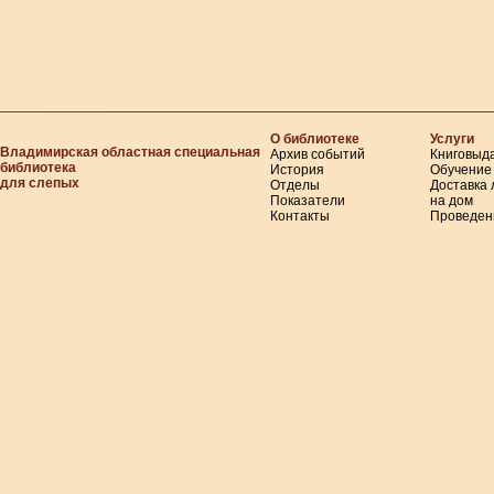
О библиотеке
Услуги
Владимирская областная специальная
Архив событий
Книговыд
библиотека
История
Обучение
для слепых
Отделы
Доставка
Показатели
на дом
Контакты
Проведен