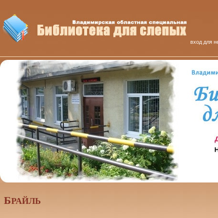
вход для н
Б
РАЙЛЬ