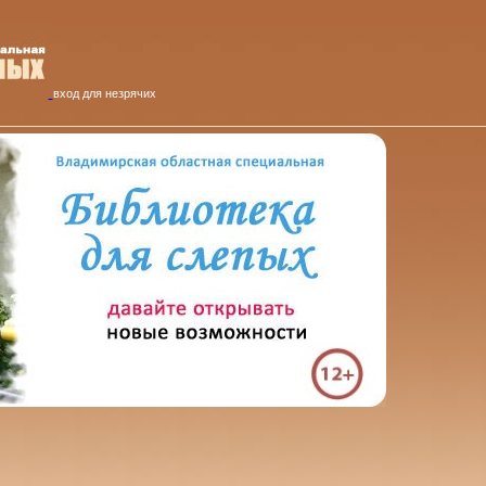
вход для незрячих