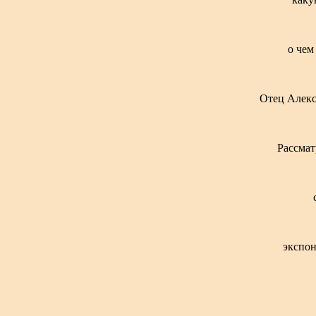
о чем
Отец Алекс
Рассмат
экспон