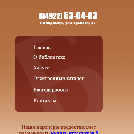
Наши партнёры предоставляют
возможность
купить аттестат за 9