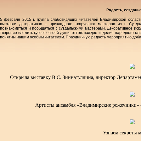
Радость, созданн
5 февраля 2015 г. группа слабовидящих читателей Владимирской облас
выставки декоративно – прикладного творчества мастеров из г. Сузд
познакомиться и пообщаться с суздальскими мастерами. Декоративное иску
творение вложить кусочек своей души, оттого каждое изделие народного мас
понятны нашим особым читателям. Праздничную радость мероприятию доба
Открыла выставку В.С. Зиннатуллина, директор Департаме
Артисты ансамбля «Владимирские рожечники» -
Узнаем секреты м