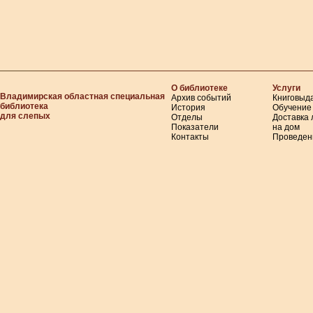
О библиотеке
Услуги
Владимирская областная специальная
Архив событий
Книговыд
библиотека
История
Обучение
для слепых
Отделы
Доставка
Показатели
на дом
Контакты
Проведен