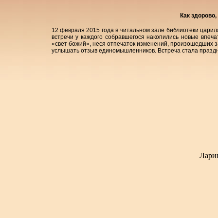
Как здорово,
12 февраля 2015 года в читальном зале библиотеки царил
встречи у каждого собравшегося накопились новые впеча
«свет божий», неся отпечаток изменений, произошедших за
услышать отзыв единомышленников. Встреча стала праздни
Ларин