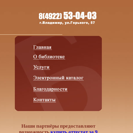
Наши партнёры предоставляют
возможность
купить аттестат за 9