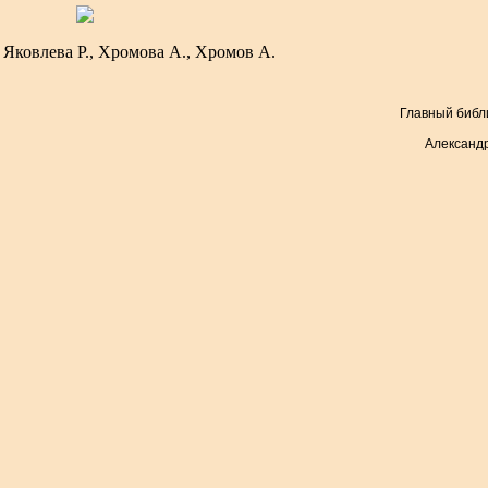
 Яковлева Р., Хромова А., Хромов А.
Главный библ
Александр