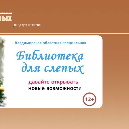
вход для незрячих