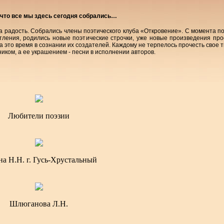
 что все мы здесь сегодня собрались…
а радость. Собрались члены поэтического клуба «Откровение». С момента п
тления, родились новые поэтические строчки, уже новые произведения про
 это время в сознании их создателей. Каждому не терпелось прочесть свое 
ком, а ее украшением - песни в исполнении авторов.
Любители поэзии
а Н.Н. г. Гусь-Хрустальный
Шлюганова Л.Н.