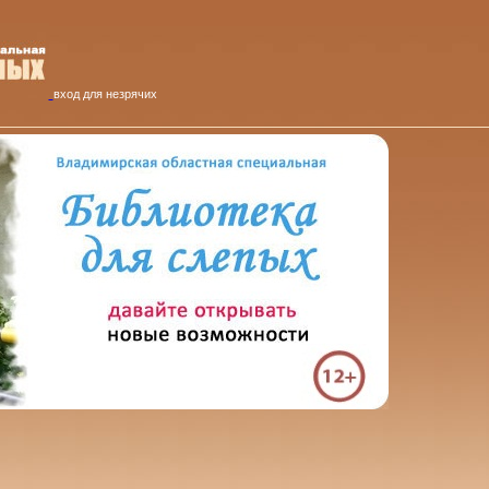
вход для незрячих