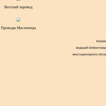
Веселый хоровод
Проводы Масленицы
Капран
ведущий библиотекар
внестационарного обсл