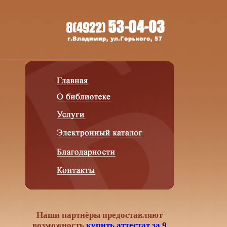
Наши партнёры предоставляют
возможность
купить аттестат за 9