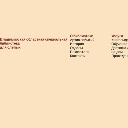
О библиотеке
Услуги
Владимирская областная специальная
Архив событий
Книговыд
библиотека
История
Обучение
для слепых
Отделы
Доставка
Показатели
на дом
Контакты
Проведен