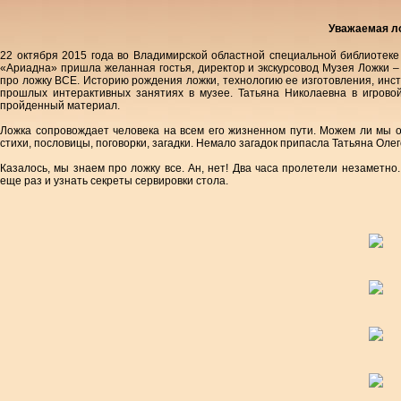
Уважаемая л
22 октября 2015 года во Владимирской областной специальной библиотеке
«Ариадна» пришла желанная гостья, директор и экскурсовод Музея Ложки –
про ложку ВСЕ. Историю рождения ложки, технологию ее изготовления, инс
прошлых интерактивных занятиях в музее. Татьяна Николаевна в игрово
пройденный материал.
Ложка сопровождает человека на всем его жизненном пути. Можем ли мы 
стихи, пословицы, поговорки, загадки. Немало загадок припасла Татьяна Оле
Казалось, мы знаем про ложку все. Ан, нет! Два часа пролетели незаметн
еще раз и узнать секреты сервировки стола.