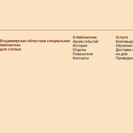
О библиотеке
Услуги
Владимирская областная специальная
Архив событий
Книговыд
библиотека
История
Обучение
для слепых
Отделы
Доставка
Показатели
на дом
Контакты
Проведен