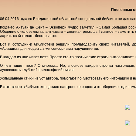
Плененные м
06.04.2016 года во Владимирской областной специальной библиотеке для сле
Когда-то Антуан де Сент – Экзюпери мудро заметил: «Самая большая роск
Общение с человеком талантливым – двойная роскошь. Главное – заметить е
дарить свой талант бескорыстно.
Вот и сотрудники библиотеки решили поблагодарить своих читателей, др
«Ариадна» для людей с 2-мя сенсорными нарушениями.
В каждом из нас живет поэт. Просто кто-то поэтические строки выплескивает н
О чем пишет поэт? О многом… Но, в основе каждой строчки настоящая, 
душевность, глубокий философский смысл.
Услышанные стихи из уст автора, помогают почувствовать его интонацию и н
В этот вечер в библиотеке царило настроение радости от общения с едино