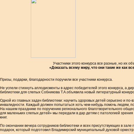
Участники этого конкурса все разные, но их о
«Доказать всему миру, что они такие же как вс
Призы, подарки, благодарности поручили все участники конкурса.
Не успели стихнуть аплодисменты в адрес победителей этого конкурса, а д
библиотеки для слепых Собникова Т.А.объявила новый литературный конкурс
Одной из главных задач библиотеки: научить здоровых детей серьезно и по-
инвалидности. Каждый должен попытаться хоть чем-нибудь помочь людям, по
На нашем празднике по поручению регионального благотворительного общ
для маленьких слепых детей» мы передали в дар детям с патологией зрения
книг.
По окончании вечера сотрудников библиотеки и всех присутствующих в зале
подарок, который подготовил Владимирский муниципальный духовой оркестр