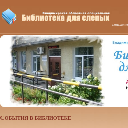
вход для н
C
ОБЫТИЯ В БИБЛИОТЕКЕ