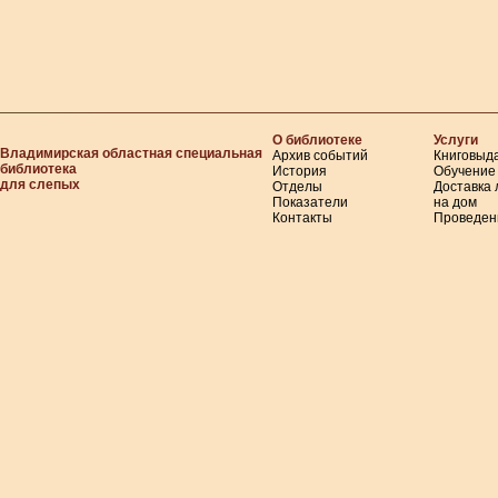
О библиотеке
Услуги
Владимирская областная специальная
Архив событий
Книговыд
библиотека
История
Обучение
для слепых
Отделы
Доставка
Показатели
на дом
Контакты
Проведен