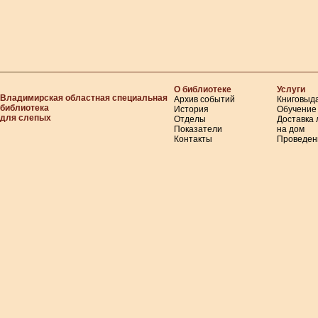
О библиотеке
Услуги
Владимирская областная специальная
Архив событий
Книговыд
библиотека
История
Обучение
для слепых
Отделы
Доставка
Показатели
на дом
Контакты
Проведен