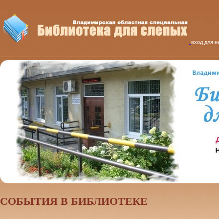
вход для н
CОБЫТИЯ В БИБЛИОТЕКЕ