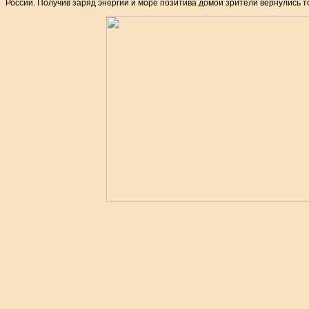
России. Получив заряд энергии и море позитива домой зрители вернулись т