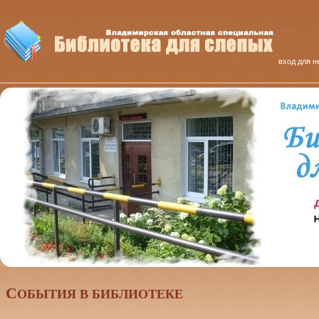
вход для н
C
ОБЫТИЯ В БИБЛИОТЕКЕ