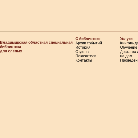
О библиотеке
Услуги
Владимирская областная специальная
Архив событий
Книговыд
библиотека
История
Обучение
для слепых
Отделы
Доставка
Показатели
на дом
Контакты
Проведен