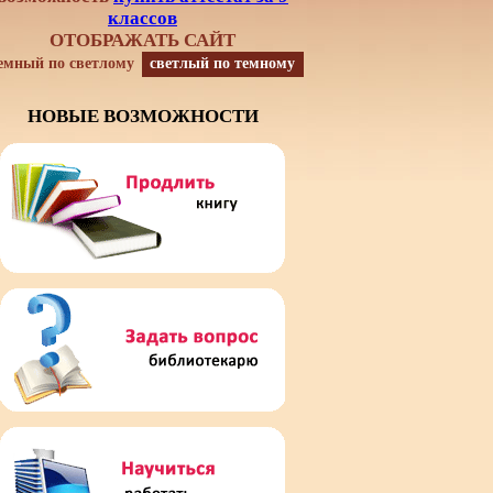
классов
ОТОБРАЖАТЬ САЙТ
емный по светлому
светлый по темному
НОВЫЕ ВОЗМОЖНОСТИ