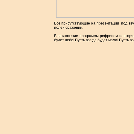
Все присутствующие на презентации под звук
полей сражений.
В заключение программы рефреном повторяли
будет небо! Пусть всегда будет мама! Пусть вс