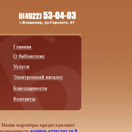
Наши партнёры предоставляют
возможность
купить аттестат за 9