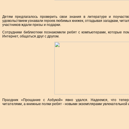
Детям предлагалось проверить свои знания в литературе и поучаств
удовольствием узнавали героев любимых книжек, отгадывая загадкам, читал
участников ждали призы и подарки.
Сотрудники библиотеки познакомили ребят с компьютерами, которые пом
Интернет, общаться друг с другом.
Праздник «Прощание с Азбукой» явно удался. Надеемся, что тепе
читателями, а книжные полки ребят - новыми экземплярами увлекательной