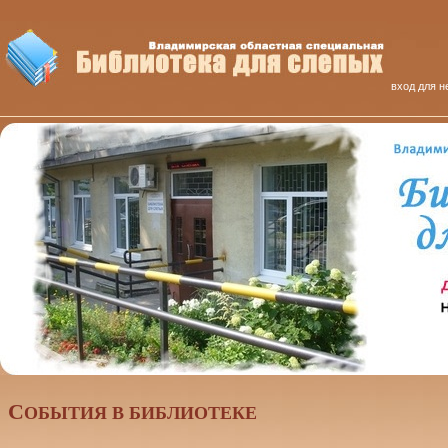
вход для н
C
ОБЫТИЯ В БИБЛИОТЕКЕ