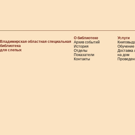
О библиотеке
Услуги
Владимирская областная специальная
Архив событий
Книговыд
библиотека
История
Обучение
для слепых
Отделы
Доставка
Показатели
на дом
Контакты
Проведен