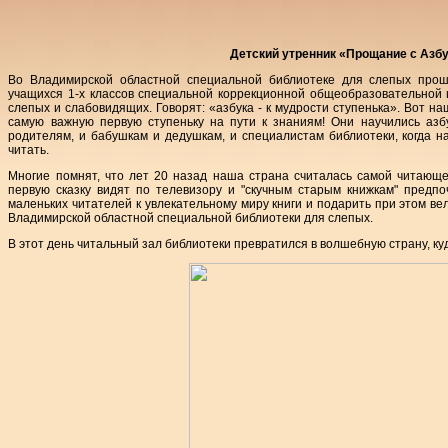
Детский утренник «Прощание с Азб
Во Владимирской областной специальной библиотеке для слепых про
учащихся 1-х классов специальной коррекционной общеобразовательной 
слепых и слабовидящих. Говорят: «азбука - к мудрости ступенька». Вот н
самую важную первую ступеньку на пути к знаниям! Они научились азб
родителям, и бабушкам и дедушкам, и специалистам библиотеки, когда н
читать.
Многие помнят, что лет 20 назад наша страна считалась самой читающ
первую сказку видят по телевизору и "скучным старым книжкам" предп
маленьких читателей к увлекательному миру книги и подарить при этом 
Владимирской областной специальной библиотеки для слепых.
В этот день читальный зал библиотеки превратился в волшебную страну, ку