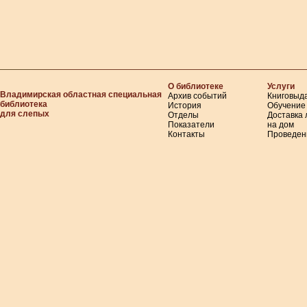
О библиотеке
Услуги
Владимирская областная специальная
Архив событий
Книговыд
библиотека
История
Обучение
для слепых
Отделы
Доставка
Показатели
на дом
Контакты
Проведен