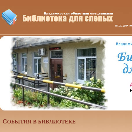
вход для н
C
ОБЫТИЯ В БИБЛИОТЕКЕ