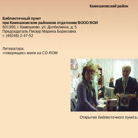
Камешковский район
Библиотечный пункт
при Камешковском районном отделении ВООО ВОИ
601300, г. Камешково, ул. Долбилкина, д. 5
Председаталь Пискур Марина Борисовна
т. (49248) 2-47-52
Литература:
«говорящие» книги на CD-ROM
Открытие библиотечного пункта.