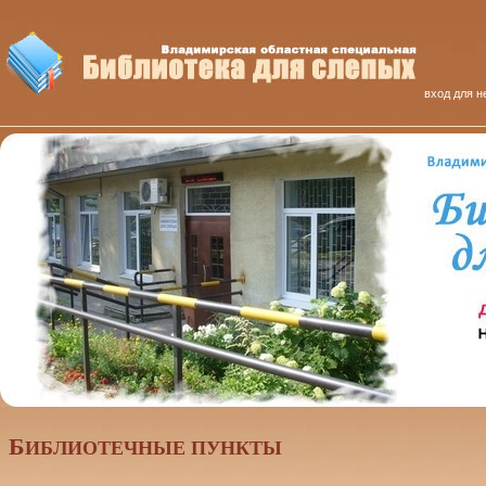
вход для н
Б
ИБЛИОТЕЧНЫЕ ПУНКТЫ