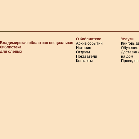
О библиотеке
Услуги
Владимирская областная специальная
Архив событий
Книговыд
библиотека
История
Обучение
для слепых
Отделы
Доставка
Показатели
на дом
Контакты
Проведен