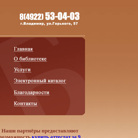
Наши партнёры предоставляют
возможность
купить аттестат за 9