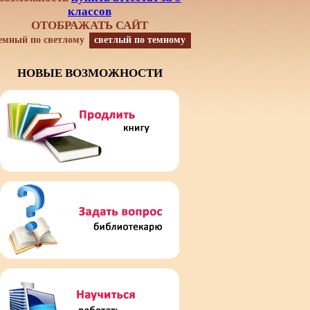
классов
ОТОБРАЖАТЬ САЙТ
емный по светлому
светлый по темному
НОВЫЕ ВОЗМОЖНОСТИ