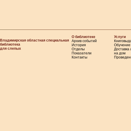
О библиотеке
Услуги
Владимирская областная специальная
Архив событий
Книговыд
библиотека
История
Обучение
для слепых
Отделы
Доставка
Показатели
на дом
Контакты
Проведен