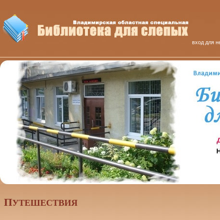
вход для н
П
УТЕШЕСТВИЯ